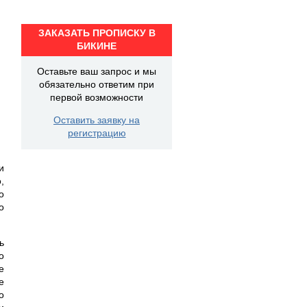
ЗАКАЗАТЬ ПРОПИСКУ В
БИКИНЕ
Оставьте ваш запрос и мы
обязательно ответим при
первой возможности
Оставить заявку на
регистрацию
и
,
о
о
ь
о
е
е
о